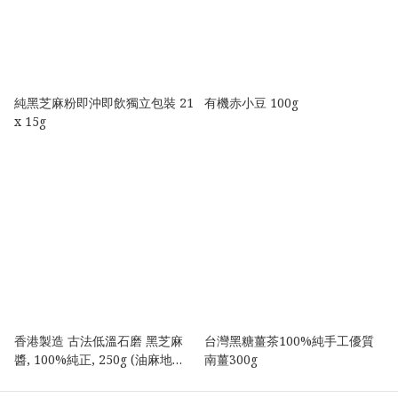
純黑芝麻粉即沖即飲獨立包裝 21
有機赤小豆 100g
x 15g
香港製造 古法低溫石磨 黑芝麻
台灣黑糖薑茶100%純手工優質
醬, 100%純正, 250g (油麻地自
南薑300g
取或油麻地港鐵站交收）