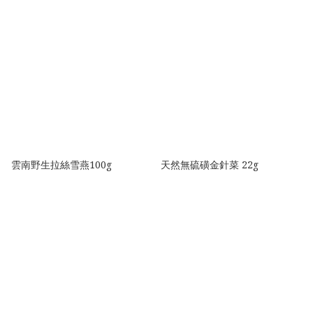
雲南野生拉絲雪燕100g
天然無硫磺金針菜 22g