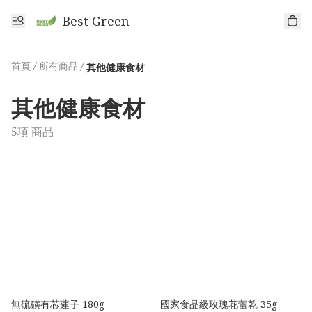
Best Green
首頁
/
所有商品
/
其他健康食材
其他健康食材
5項 商品
無硫磺有芯蓮子 180g
國家食品級玫瑰花蕾乾 35g