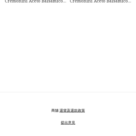
Cremonini Aceto Balsamico
Cremonini Aceto Balsamico
Di Modena IGP意大利香醋, 5
Di Modena IGP意大利香醋, 3
葉, 250ml
葉, 250ml
商舖
退貨及退款政策
提出意見