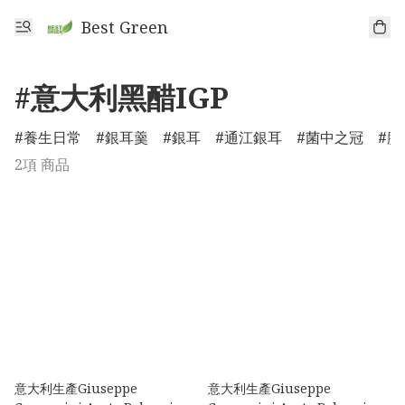
Best Green
#意大利黑醋IGP
養生日常
銀耳羹
銀耳
通江銀耳
菌中之冠
膠
2項 商品
意大利生產Giuseppe
意大利生產Giuseppe