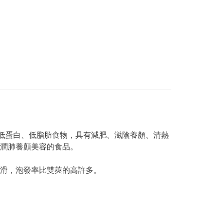
、低蛋白、低脂肪食物，具有減肥、滋陰養顏、清熱
潤肺養顏美容的食品。
滑，泡發率比雙莢的高許多。