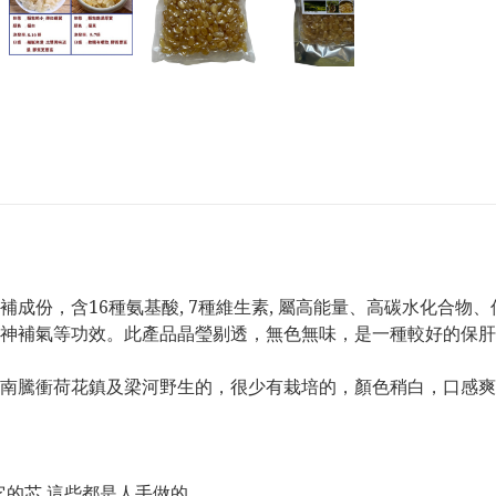
成份，含16種氨基酸, 7種維生素, 屬高能量、高碳水化合物
神補氣等功效。此產品晶瑩剔透，無色無味，是一種較好的保肝
南騰衝荷花鎮及梁河野生的，很少有栽培的，顏色稍白，口感爽
去它的芯,這些都是人手做的