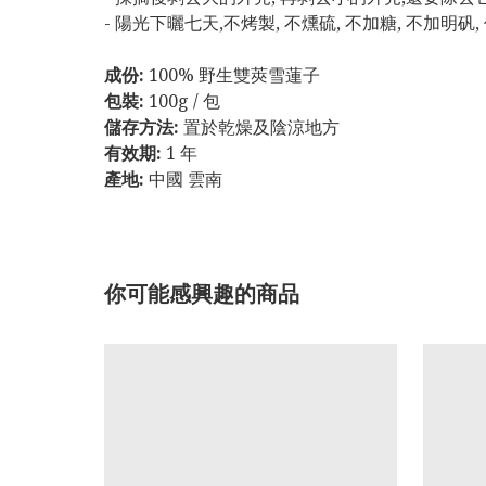
- 陽光下曬七天,不烤製, 不燻硫, 不加糖, 不加明
成份:
100% 野生雙莢雪蓮子
包裝:
100g / 包
儲存方法:
置於乾燥及陰涼地方
有效期:
1 年
產地:
中國 雲南
你可能感興趣的商品