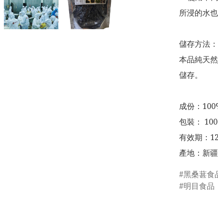
所浸的水也
儲存方法：

本品純天然
儲存。

成份：100
包裝： 100g
有效期：12
產地：新疆
黑桑葚食
明目食品