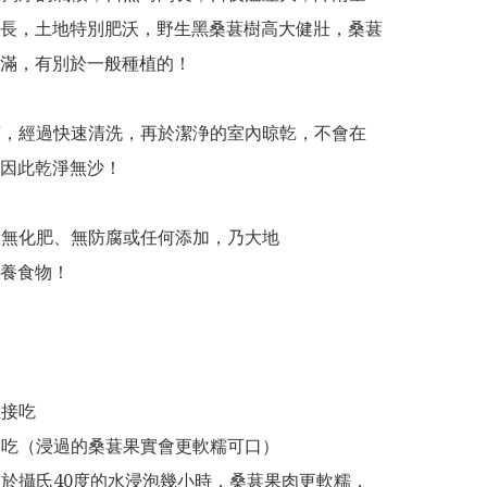
長，土地特別肥沃，野生黑桑葚樹高大健壯，桑葚
滿，有別於一般種植的！

採摘，經過快速清洗，再於潔浄的室內晾亁，不會在
因此乾淨無沙！

藥、無化肥、無防腐或任何添加，乃大地

養食物！

接吃

律菜吃（浸過的桑葚果實會更軟糯可口）

不高於攝氏40度的水浸泡幾小時，桑葚果肉更軟糯，