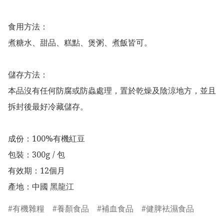
食用方法：

煮糖水、甜品、糕點、煲粥、煮飯皆可。

儲存方法：

本品沒有任何防腐或防蟲處理，置於乾燥及陰涼地方，並且
拆封後最好冷藏儲存。

成份：100%有機紅豆

包裝：300g / 包

有效期：12個月

產地：中國 黑龍江
有機雜糧
養顏食品
補血食品
健脾袪濕食品