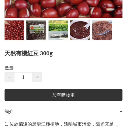
天然有機紅豆 300g
數量
−
+
加至購物車
簡介
−
1. 位於偏遠的黑龍江種植地，遠離城市污染，陽光充足，