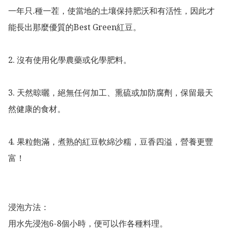
一年只.種一茬，使當地的土壤保持肥沃和有活性，因此才
能長出那麼優質的Best Green紅豆。

2. 沒有使用化學農藥或化學肥料。

3. 天然晾曬，絕無任何加工、熏硫或加防腐劑，保留最天
然健康的食材。

4. 果粒飽滿，煮熟的紅豆軟綿沙糯，豆香四溢，營養更豐
富！

浸泡方法：

用水先浸泡6-8個小時，便可以作各種料理。
