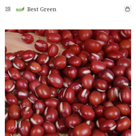
Best Green