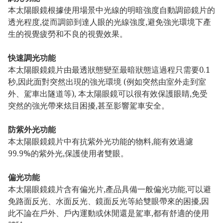
本太陽眼鏡根據使用場景中光線的明暗強度自動調節鏡片的
透光程度,從而調節到達人眼的光線強度,避免強光環境下產
生的視覺疲勞和不良的視覺效果。
快速調光功能
本太陽眼鏡鏡片由最透狀態變至最暗狀態這過程只需要0.1
秒,因此面對突然出現的強光環境 (例如突然由室外走到室
外、駕車出隧道等), 本太陽眼鏡可以很有效保護眼睛,免受
突然的強光帶來炫目困擾,甚至影響駕車安全。
防紫外光功能
本太陽眼鏡鏡片中有抗紫外光功能的物料,能有效過濾
99.9%的紫外光,保護使用者雙眼。
偏光功能
本太陽眼鏡鏡片含有偏光片,產品具備一般偏光功能,可以避
免路面反光、水面反光、鏡面反光等給雙眼帶來的困擾,因
此不論在戶外、戶內運動或休閒還是駕車,都有舒適的使用