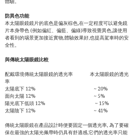
體驗。
防異色功能
本太陽眼鏡鏡片的底色是偏灰棕色,在一定程度可以避免鏡
片本身帶色 (例如偏紅、偏藍、偏綠)導致視覺異色,讓使用
者看到的埸景更加接近實物,體驗效果好,也提高駕車時的安
全性。
與傳統太陽眼鏡比較
配戴環境傳統太陽眼鏡的透光率 本太陽眼鏡的透光
率
太陽底下 12% ~ 20%
面向太陽 12% ~ 5%
陽光底下低頭 12% ~ 15%
太陽陰下 12% ~ 41%
傳統太陽眼鏡在產品設計時便要固定一個透光率, 為了要確
保在最強的太陽光佩帶時仍具有舒適感,它們的透光率只能