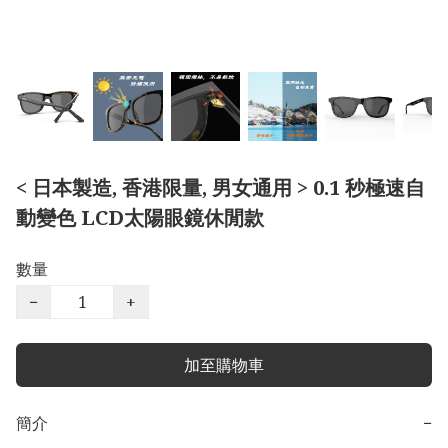
< 日本製造, 香港限量, 男女通用 > 0.1 秒極速自
動變色 LCD太陽眼鏡休閒款
數量
−
+
加至購物車
簡介
−