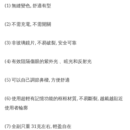
(1) 無縫變色, 舒適有型

(2) 不需充電, 不需開關

(3) 非玻璃鏡片, 不易破裂, 安全可靠

(4) 有效阻隔傷眼的紫外光 、眩光和反射光

(5) 可以自己調節鼻樑, 方便舒適

(6) 使用超輕有記憶功能的框框材質, 不易斷裂, 越戴越貼近
使用者輪廓

(7) 全副只重 31克左右, 輕盈自在
