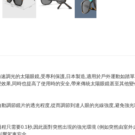
一款新型極速調光的太陽眼鏡,受專利保護,日本製造,適用於戶外運
效果,同時也提高了使用時的安全,帶來傳統太陽眼鏡甚至其他變
度自動調節鏡片的透光程度,從而調節到達人眼的光線強度,避免強
程只需要0.1秒,因此面對突然出現的強光環境 (例如突然由室外走
影響駕車安全。