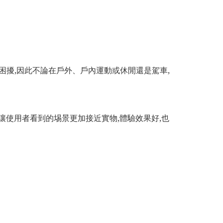
的困擾,因此不論在戶外、戶內運動或休閒還是駕車,
,讓使用者看到的埸景更加接近實物,體驗效果好,也