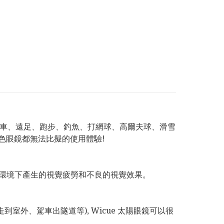
動如踏單車、遠足、跑步、釣魚、打網球、高爾夫球、滑雪
色眼鏡都無法比擬的使用體驗!
光環境下產生的視覺疲勞和不良的視覺效果。
到室外、駕車出隧道等), Wicue 太陽眼鏡可以很