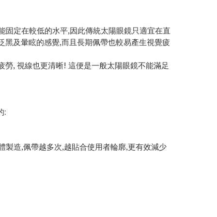
能固定在較低的水平,因此傳統太陽眼鏡只適宜在直
產生泛黑及暈眩的感覺,而且長期佩帶也較易產生視覺疲
疲勞, 視線也更清晰! 這便是一般太陽眼鏡不能滿足
:
製造,佩帶越多次,越貼合使用者輪廓,更有效減少