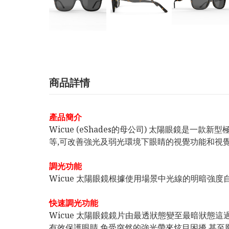
商品詳情
產品簡介
Wicue (eShades的母公司) 太陽眼鏡是
等,可改善強光及弱光環境下眼睛的視覺功能和視覺
調光功能
Wicue 太陽眼鏡根據使用場景中光線的明暗強
快速調光功能
Wicue 太陽眼鏡鏡片由最透狀態變至最暗狀態這過
有效保護眼睛,免受突然的強光帶來炫目困擾,甚至