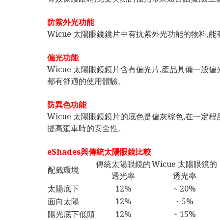
防紫外光功能
Wicue 太陽眼鏡鏡片中有抗紫外光功能的物料,能
偏光功能
Wicue 太陽眼鏡鏡片含有偏光片,產品具備一
都有舒適的使用體驗。
防異色功能
Wicue 太陽眼鏡鏡片的底色是偏灰棕色,在一定
提高駕車時的安全性。
eShades與傳統太陽眼鏡比較
傳統太陽眼鏡的
Wicue 太陽眼鏡的
配戴環境
透光率
透光率
太陽底下
12%
~ 20%
面向太陽
12%
~ 5%
陽光底下低頭
12%
~ 15%