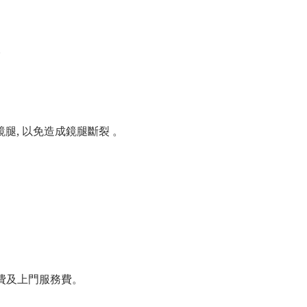
。
腿, 以免造成鏡腿斷裂 。
郵費及上門服務費。