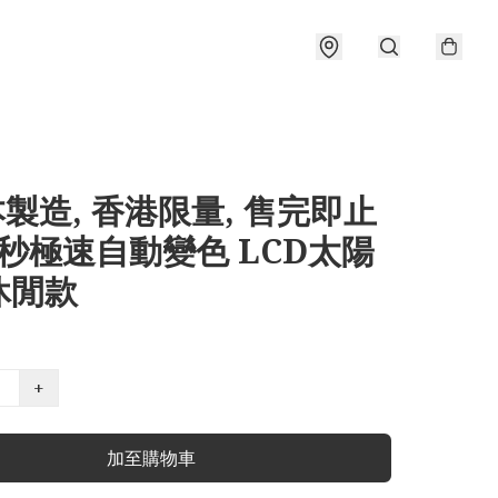
本製造, 香港限量, 售完即止
.1 秒極速自動變色 LCD太陽
休閒款
+
加至購物車